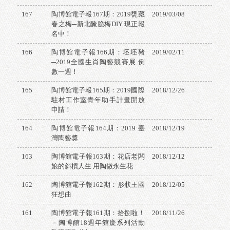
具
168
陶博館電子報168期：飲食物語
2019/03/2
—陶瓷器皿與文化的日常「換
器計劃」首批徵件開跑囉！
167
陶博館電子報167期：2019甕藏
2019/03/0
春之梅─新北醃脆梅DIY 現正報
名中！
166
陶博館電子報166期：坯坯豬
2019/02/1
─2019全國生肖陶藝競賽展 倒
數一週！
165
陶博館電子報165期：2019國際
2018/12/2
駐村工作室青年助手計畫開放
申請！
164
陶博館電子報164期：2019 臺
2018/12/1