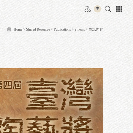
Home
>
Shared Resource