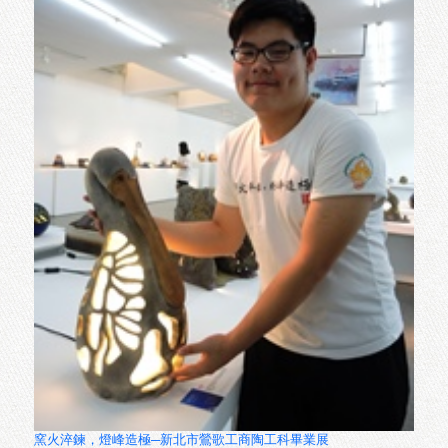
傳統與創新─臺灣陶瓷雕塑學會聯展
2017.05.12～2017.06.18
1F陽光特展室