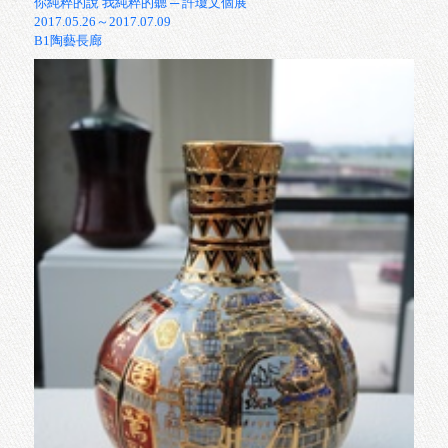
你純粹的說 我純粹的聽 ─ 許瓊文個展
2017.05.26～2017.07.09
B1陶藝長廊