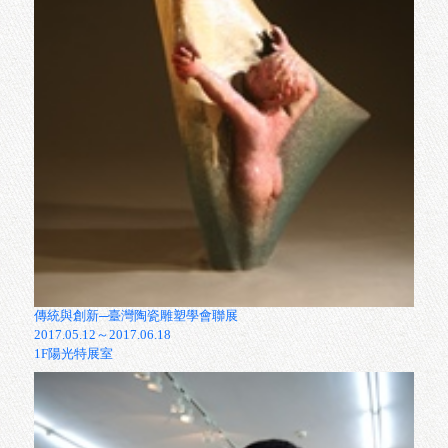
作藝鶯才 二十有成 新北市鶯歌工商陶工科師徒制展
2017.04.28～2017.06.04
三樓市民陶藝平臺