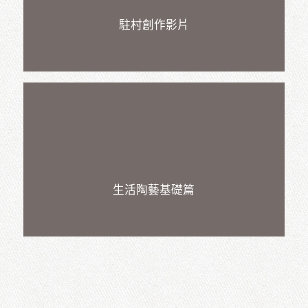
講座與示範
駐村創作影片