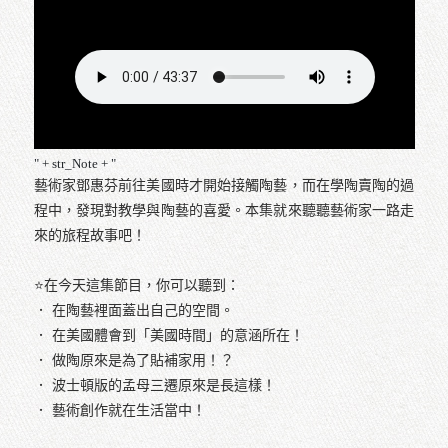
" + str_Note + "
藝術家鄧惠芬前往美國時才開始接觸陶藝，而在學陶
程中，發現對教學與陶藝的喜愛。本集就來聽聽藝術
來的旅程故事吧！