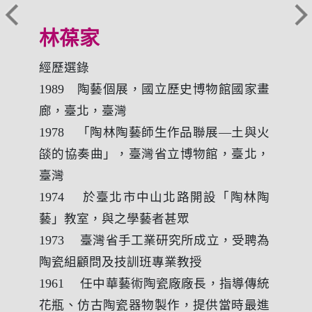
林葆家
經歷選錄
1989 陶藝個展，國立歷史博物館國家畫
廊，臺北，臺灣
1978 「陶林陶藝師生作品聯展—土與火
燄的協奏曲」，臺灣省立博物館，臺北，
臺灣
1974 於臺北市中山北路開設「陶林陶
藝」教室，與之學藝者甚眾
1973 臺灣省手工業研究所成立，受聘為
陶瓷組顧問及技訓班專業教授
1961 任中華藝術陶瓷廠廠長，指導傳統
花瓶、仿古陶瓷器物製作，提供當時最進